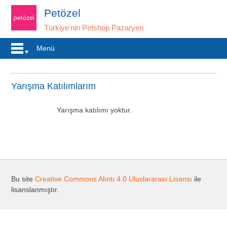
Petözel
Türkiye'nin Petshop Pazaryeri
Menü
Yarışma Katılımlarım
Yarışma katılımı yoktur.
Bu site
Creative Commons Alıntı 4.0 Uluslararası Lisansı
ile
lisanslanmıştır.